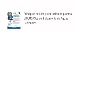
descuento exclusivo para Socios.
Principios básicos y operación de plantas
BIOLÓGICAS de Tratamiento de Aguas
Residuales
INTERPRETACIÓN ISO 14001:2015
FUNDAMENTOS PARA EL TRATAMIENTO DE
AGUAS RESIDUALES I: TRATAMIENTO
LÍQUIDO