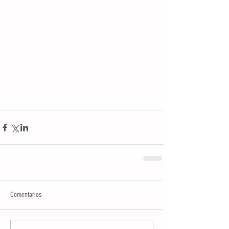
Comentarios