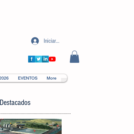
Iniciar sesión
2026
EVENTOS
More
 Destacados