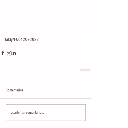
bit.ly/FCQ12092022
Comentarios
Escribir un comentario...