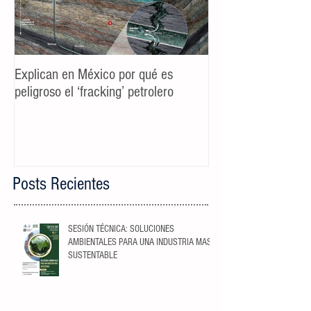
Explican en México por qué es
Spot TV CALIDAD
peligroso el ‘fracking’ petrolero
Campaña AyD MTY
Posts Recientes
SESIÓN TÉCNICA: SOLUCIONES
AMBIENTALES PARA UNA INDUSTRIA MAS
SUSTENTABLE