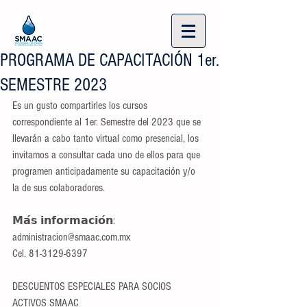
PROGRAMA DE CAPACITACIÓN 1er.
SEMESTRE 2023
Es un gusto compartirles los cursos 
correspondiente al 1er. Semestre del 2023 que se 
llevarán a cabo tanto virtual como presencial, los 
invitamos a consultar cada uno de ellos para que 
programen anticipadamente su capacitación y/o 
la de sus colaboradores.
𝗠𝗮́𝘀 𝗶𝗻𝗳𝗼𝗿𝗺𝗮𝗰𝗶𝗼́𝗻:
administracion@smaac.com.mx
Cel. 81-3129-6397
DESCUENTOS ESPECIALES PARA SOCIOS 
ACTIVOS SMAAC