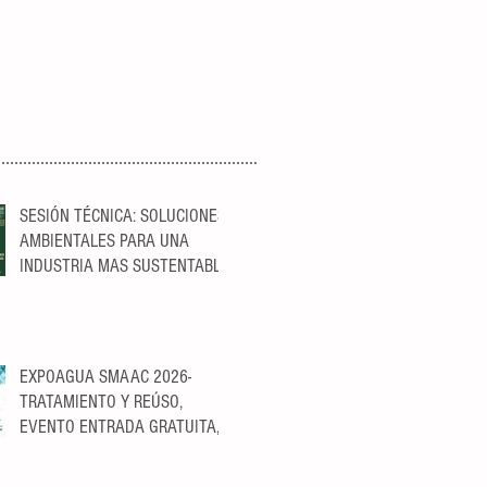
SESIÓN TÉCNICA: SOLUCIONES
AMBIENTALES PARA UNA
INDUSTRIA MAS SUSTENTABLE
EXPOAGUA SMAAC 2026-
TRATAMIENTO Y REÚSO,
EVENTO ENTRADA GRATUITA,
PREVIO REGISTRO:
https://ticketopolis.com/expoagu