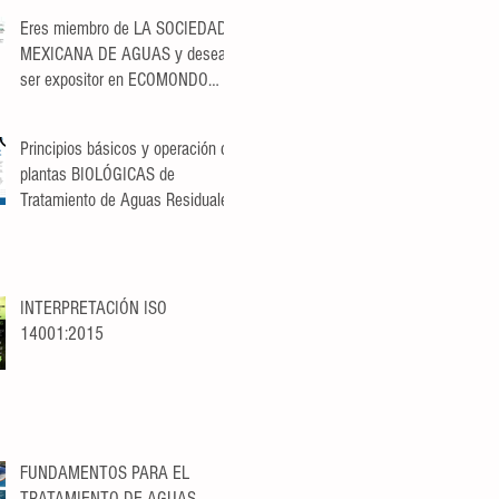
Eres miembro de LA SOCIEDAD
MEXICANA DE AGUAS y deseas
ser expositor en ECOMONDO
MÉXICO, aprovecha el descuento
exclusivo para Socios.
Principios básicos y operación de
plantas BIOLÓGICAS de
Tratamiento de Aguas Residuales
INTERPRETACIÓN ISO
14001:2015
FUNDAMENTOS PARA EL
TRATAMIENTO DE AGUAS