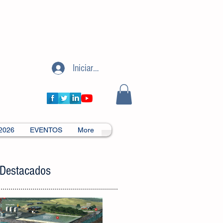
Iniciar sesión
2026
EVENTOS
More
 Destacados