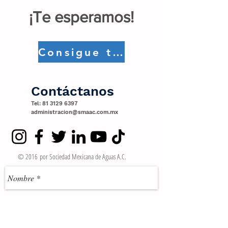
¡Te esperamos!
Consigue tus Entradas
Contáctanos
Tel:
81 3129 6397
administracion@smaac.com.mx
© 2016 por Sociedad Mexicana de Aguas A.C.