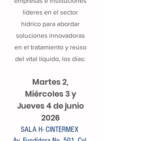
empresas e instituciones
líderes en el sector
hídrico para abordar
soluciones innovadoras
en el tratamiento y reúso
del vital líquido, los días:
Martes 2,
Miércoles 3 y
Jueves 4 de junio
2026
SALA H- CINTERMEX
Av. Fundidora No. 501, Col.