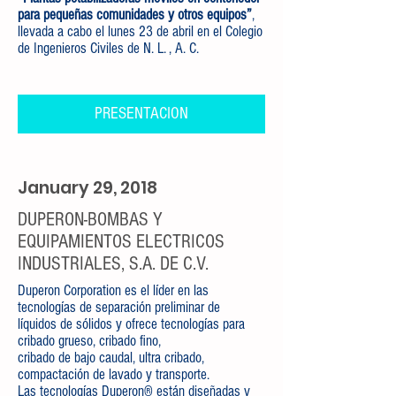
para pequeñas comunidades y otros equipos”
,
llevada a cabo el lunes 23 de abril en el Colegio
de Ingenieros Civiles de N. L. , A. C.
PRESENTACION
January 29, 2018
DUPERON-BOMBAS Y
EQUIPAMIENTOS ELECTRICOS
INDUSTRIALES, S.A. DE C.V.
Duperon Corporation es el líder en las
tecnologías de separación preliminar de
líquidos de sólidos y ofrece tecnologías para
cribado grueso, cribado fino,
cribado de bajo caudal, ultra cribado,
compactación de lavado y transporte.
Las tecnologías Duperon® están diseñadas y