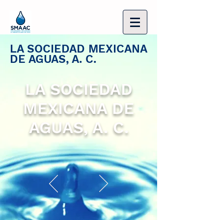
LA SOCIEDAD MEXICANA
DE AGUAS, A. C.
LA SOCIEDAD
MEXICANA DE
AGUAS, A. C.