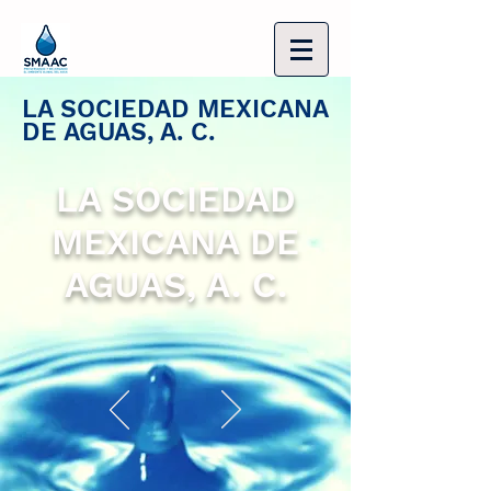
LA SOCIEDAD MEXICANA
DE AGUAS, A. C.
LA SOCIEDAD
MEXICANA DE
AGUAS, A. C.