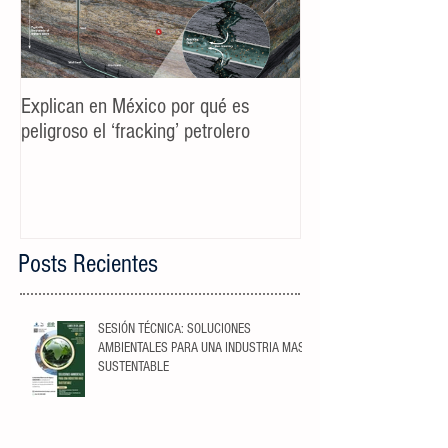
Explican en México por qué es
Spot TV CALIDAD
peligroso el ‘fracking’ petrolero
Campaña AyD MTY
Posts Recientes
SESIÓN TÉCNICA: SOLUCIONES
AMBIENTALES PARA UNA INDUSTRIA MAS
SUSTENTABLE