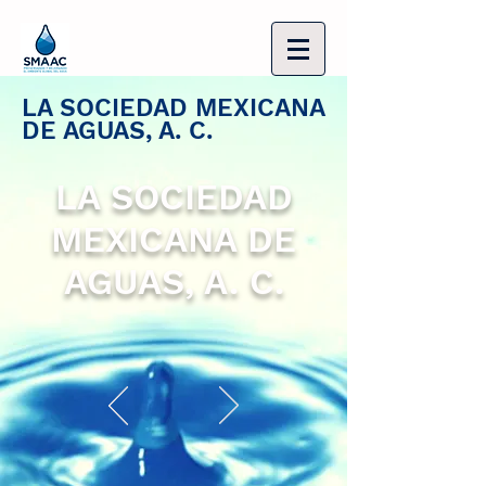
LA SOCIEDAD MEXICANA
DE AGUAS, A. C.
LA SOCIEDAD
MEXICANA DE
AGUAS, A. C.