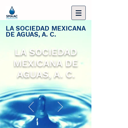
LA SOCIEDAD MEXICANA
DE AGUAS, A. C.
LA SOCIEDAD
MEXICANA DE
AGUAS, A. C.