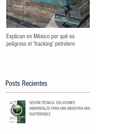
Explican en México por qué es
Spot TV CALIDAD
peligroso el ‘fracking’ petrolero
Campaña AyD MTY
Posts Recientes
SESIÓN TÉCNICA: SOLUCIONES
AMBIENTALES PARA UNA INDUSTRIA MAS
SUSTENTABLE