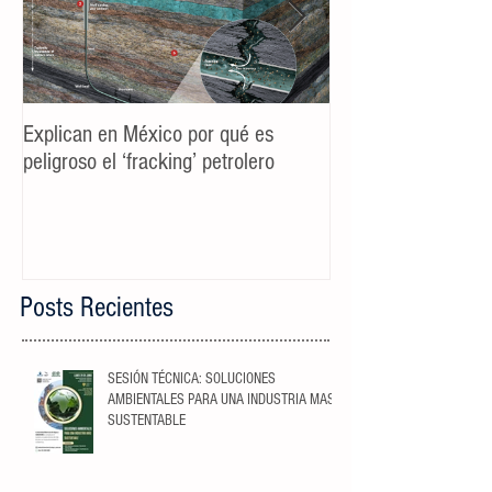
Explican en México por qué es
Spot TV CALIDAD
peligroso el ‘fracking’ petrolero
Campaña AyD MTY
Posts Recientes
SESIÓN TÉCNICA: SOLUCIONES
AMBIENTALES PARA UNA INDUSTRIA MAS
SUSTENTABLE