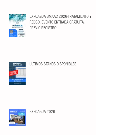
EXPOAGUA SMAAC 2026-TRATAMIENTO Y
REÚSO, EVENTO ENTRADA GRATUITA,
PREVIO REGISTRO:
https://ticketopolis.com/expoagua2026/
ULTIMOS STANDS DISPONIBLES.
EXPOAGUA 2026