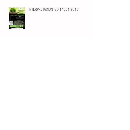
INTERPRETACIÓN ISO 14001:2015
FUNDAMENTOS PARA EL TRATAMIENTO DE
AGUAS RESIDUALES I: TRATAMIENTO
LÍQUIDO
Fundamentos de Ósmosis Inversa